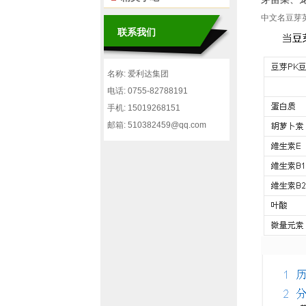
中文名豆芽英文
联系我们
名称: 爱利达集团
电话: 0755-82788191
手机: 15019268151
邮箱: 510382459@qq.com