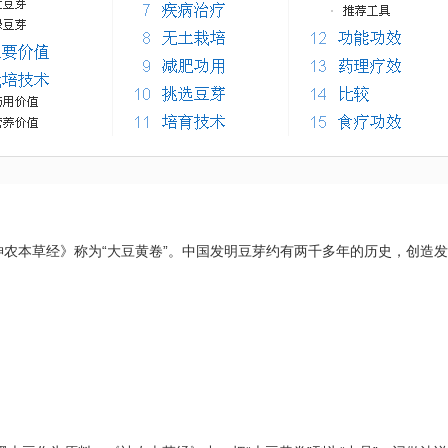
神农本草经
》称为“大豆黄卷”。中国发明豆芽约有两千多年的历史，创造