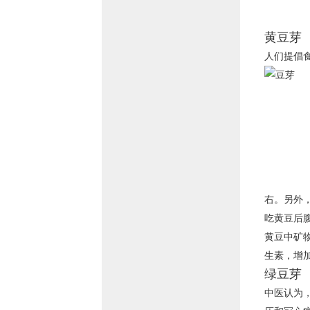
黄豆芽
人们提倡
右。另外
吃黄豆后
黄豆中矿
生素，增
绿豆芽
中医认为